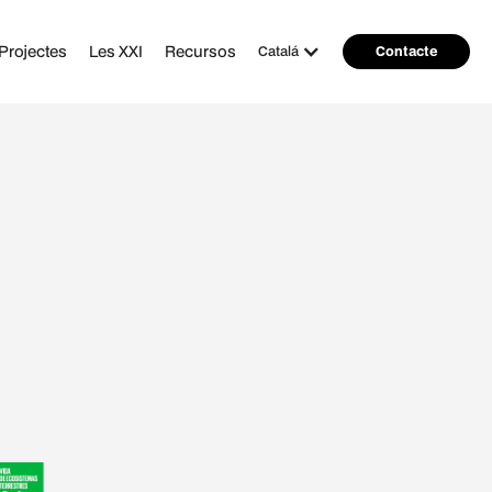
Projectes
Les XXI
Recursos
Catalá
Contacte