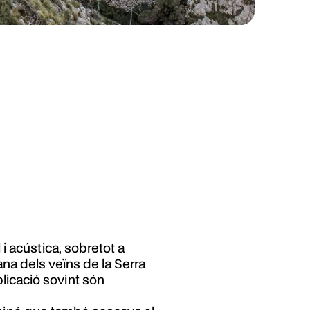
i acústica, sobretot a
ana dels veïns de la Serra
licació sovint són