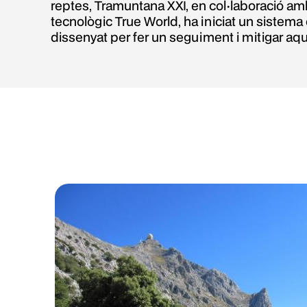
reptes, Tramuntana XXI, en col·laboració amb
tecnològic True World, ha iniciat un sistema
dissenyat per fer un seguiment i mitigar aq