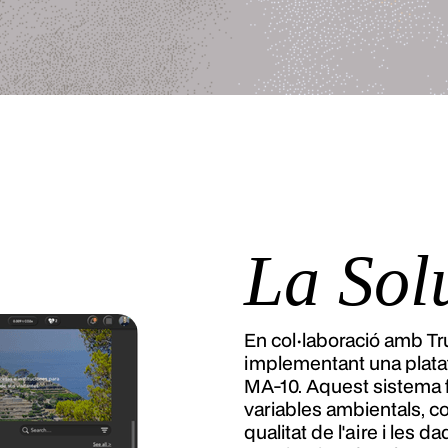
La Sol
En col·laboració amb Tr
implementant una plata
MA-10. Aquest sistema 
variables ambientals, co
qualitat de l'aire i les 