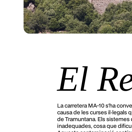
El R
La carretera MA-10 s'ha conver
causa de les curses il·legals 
de Tramuntana. Els sistemes de
inadequades, cosa que dificul