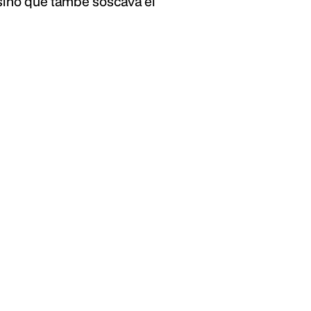
 sinó que també soscava el