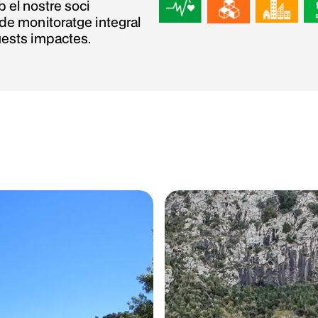
 el nostre soci
 de monitoratge integral
uests impactes.