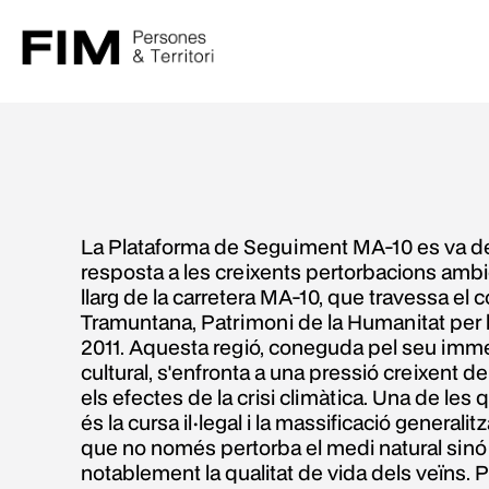
La Plataforma de Seguiment MA-10 es va d
resposta a les creixents pertorbacions ambie
llarg de la carretera MA-10, que travessa el c
Tramuntana, Patrimoni de la Humanitat per
2011. Aquesta regió, coneguda pel seu immen
cultural, s'enfronta a una pressió creixent de
els efectes de la crisi climàtica. Una de le
és la cursa il·legal i la massificació generali
que no només pertorba el medi natural sin
notablement la qualitat de vida dels veïns.