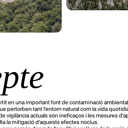
epte
tit en una important font de contaminació ambiental 
que pertorben tant l'entorn natural com la vida quotidi
 vigilància actuals són ineficaços i les mesures d'ap
ta la mitigació d'aquests efectes nocius.