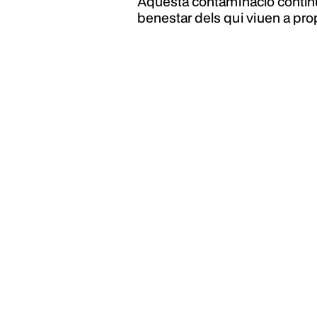
Aquesta contaminació contínua
benestar dels qui viuen a prop