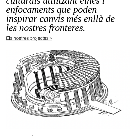
culturals utilitzant eines i
enfocaments que poden
inspirar canvis més enllà de
les nostres fronteres.
Els nostres projectes >