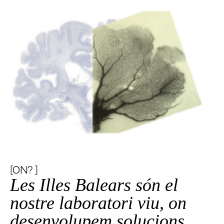
[ON? ]
Les Illes Balears són el
nostre laboratori viu, on
desenvolupem solucions