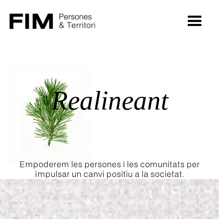
Realineant
diver
_
Empoderem les persones i les comunitats per
impulsar un canvi positiu a la societat.