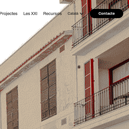
Projectes
Les XXI
Recursos
Catalá
Contacte