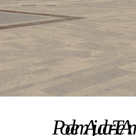
Podem Ajudar-Te Am