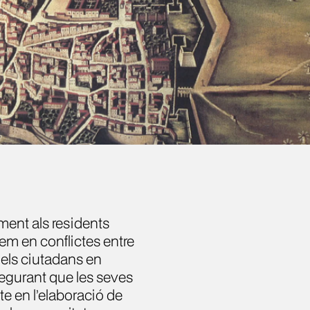
ament als residents
em en conflictes entre
 els ciutadans en
segurant que les seves
e en l’elaboració de