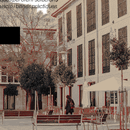
ació i bones pràctiques.