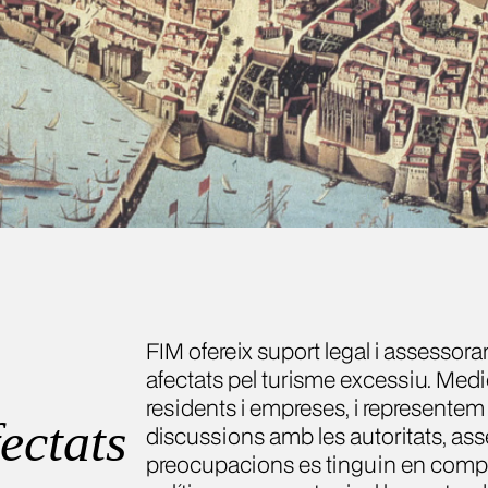
FIM ofereix suport legal i assessor
afectats pel turisme excessiu. Medi
residents i empreses, i representem
ectats
discussions amb les autoritats, as
preocupacions es tinguin en compt