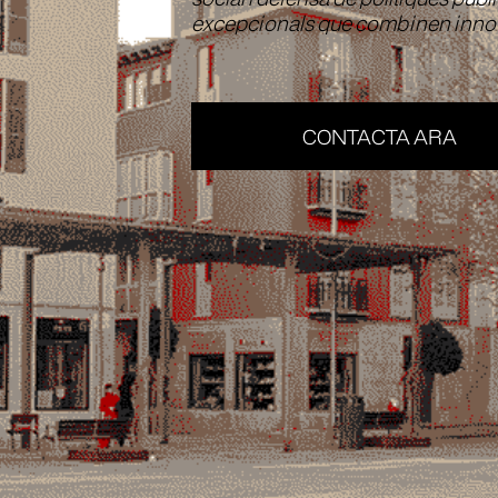
excepcionals que combinen innov
CONTACTA ARA